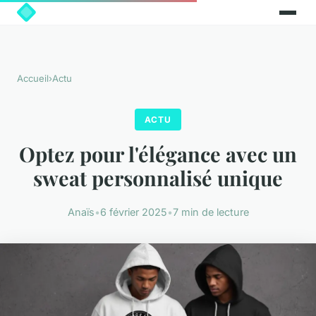
Accueil
›
Actu
ACTU
Optez pour l'élégance avec un
sweat personnalisé unique
Anaïs
•
6 février 2025
•
7 min de lecture