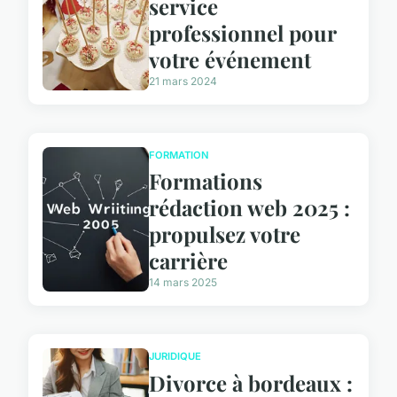
service
professionnel pour
votre événement
21 mars 2024
FORMATION
Formations
rédaction web 2025 :
propulsez votre
carrière
14 mars 2025
JURIDIQUE
Divorce à bordeaux :