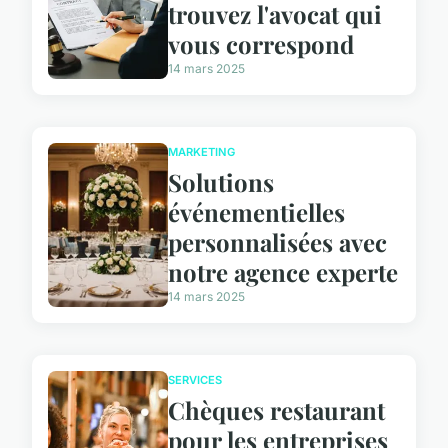
trouvez l'avocat qui
vous correspond
14 mars 2025
MARKETING
Solutions
événementielles
personnalisées avec
notre agence experte
14 mars 2025
SERVICES
Chèques restaurant
pour les entreprises