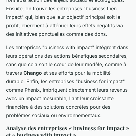
font abstraction des enjeux sociaux et écologiques.
Ensuite, on trouve les entreprises "business then
impact" qui, bien que leur objectif principal soit le
profit, cherchent à atténuer leurs effets négatifs via
des initiatives ponctuelles comme des dons.
Les entreprises "business with impact" intègrent dans
leurs opérations des actions bénéfiques secondaires,
sans que cela soit le cœur de leur modèle, comme à
travers
Chango
et ses efforts pour la mobilité
durable. Enfin, les entreprises "business for impact"
comme Phenix, imbriquent directement leurs revenus
avec un impact mesurable, liant leur croissante
financière à des solutions concrètes pour des
problèmes sociaux ou environnementaux.
Analyse des entreprises « business for impact »
et « business with impact »