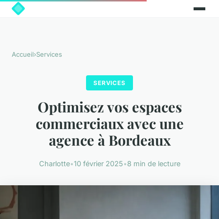
Accueil
›
Services
SERVICES
Optimisez vos espaces
commerciaux avec une
agence à Bordeaux
Charlotte
•
10 février 2025
•
8 min de lecture