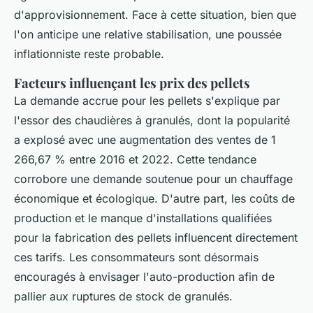
d'approvisionnement. Face à cette situation, bien que
l'on anticipe une relative stabilisation, une poussée
inflationniste reste probable.
Facteurs influençant les prix des pellets
La demande accrue pour les pellets s'explique par
l'essor des chaudières à granulés, dont la popularité
a explosé avec une augmentation des ventes de 1
266,67 % entre 2016 et 2022. Cette tendance
corrobore une demande soutenue pour un chauffage
économique et écologique. D'autre part, les coûts de
production et le manque d'installations qualifiées
pour la fabrication des pellets influencent directement
ces tarifs. Les consommateurs sont désormais
encouragés à envisager l'auto-production afin de
pallier aux ruptures de stock de granulés.