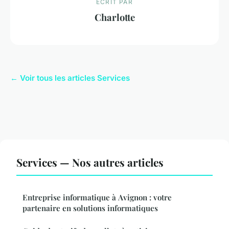
ECRIT PAR
Charlotte
← Voir tous les articles Services
Services — Nos autres articles
Entreprise informatique à Avignon : votre
partenaire en solutions informatiques