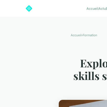
Accueil
Actu
Accueil
›
Formation
Explo
skills