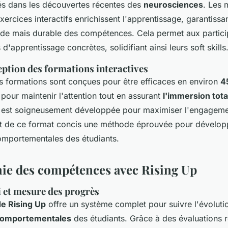
s dans les découvertes récentes des
neurosciences
. Les 
 exercices interactifs enrichissent l'apprentissage, garantissa
pide mais durable des compétences. Cela permet aux partici
d'apprentissage concrètes, solidifiant ainsi leurs soft skills
eption des formations interactives
s formations sont conçues pour être efficaces en environ
4
pour maintenir l'attention tout en assurant
l'immersion tota
est soigneusement développée pour maximiser l'engagemen
ant de ce format concis une méthode éprouvée pour dévelop
mportementales des étudiants.
ie des compétences avec Rising Up
i et mesure des progrès
e Rising Up
offre un système complet pour suivre l'évoluti
omportementales
des étudiants. Grâce à des évaluations r