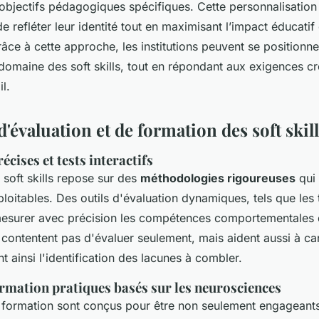
 objectifs pédagogiques spécifiques. Cette personnalisatio
e refléter leur identité tout en maximisant l’impact éducatif
ce à cette approche, les institutions peuvent se position
domaine des soft skills, tout en répondant aux exigences c
l.
'évaluation et de formation des soft skil
écises et tests interactifs
 soft skills repose sur des
méthodologies rigoureuses
qui 
ploitables. Des outils d'évaluation dynamiques, tels que les t
esurer avec précision les compétences comportementales d
 contentent pas d'évaluer seulement, mais aident aussi à ca
nt ainsi l'identification des lacunes à combler.
rmation pratiques basés sur les neurosciences
formation sont conçus pour être non seulement engageants