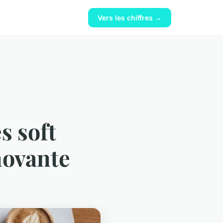
Vers les chiffres →
s soft
novante