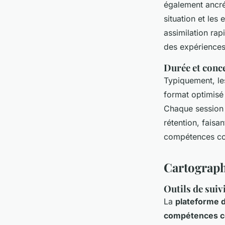
également ancré
situation et les
assimilation ra
des expériences 
Durée et conc
Typiquement, le
format optimisé 
Chaque session 
rétention, fais
compétences co
Cartograph
Outils de suiv
La
plateforme d
compétences c