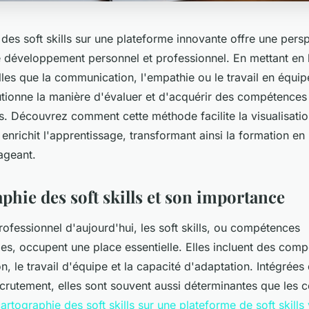
des soft skills sur une plateforme innovante offre une pers
le développement personnel et professionnel. En mettant en
es que la communication, l'empathie ou le travail en équipe
tionne la manière d'évaluer et d'acquérir des compétences
s. Découvrez comment cette méthode facilite la visualisati
nrichit l'apprentissage, transformant ainsi la formation e
gageant.
phie des soft skills et son importance
rofessionnel d'aujourd'hui, les soft skills, ou compétences
s, occupent une place essentielle. Elles incluent des co
, le travail d'équipe et la capacité d'adaptation. Intégrées
crutement, elles sont souvent aussi déterminantes que les
artographie des soft skills sur une plateforme de soft skills 