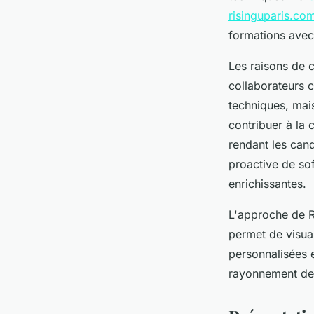
risinguparis.co
formations avec 
Les raisons de 
collaborateurs 
techniques, mai
contribuer à la 
rendant les cand
proactive de sof
enrichissantes.
L'approche de R
permet de visual
personnalisées e
rayonnement des 