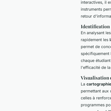
interactives, il
instruments per
retour d'informa
Identification 
En analysant les 
rapidement les
permet de conce
spécifiquement 
chaque étudiant 
l'efficacité de l
Visualisation
La
cartographi
permettant aux u
celles à renforc
programmes pour