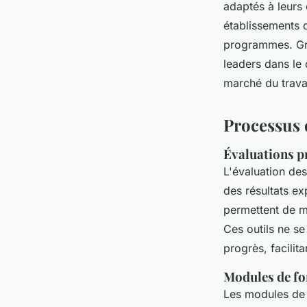
adaptés à leurs
établissements d
programmes. Grâ
leaders dans le 
marché du travai
Processus d
Évaluations pr
L'évaluation des
des résultats ex
permettent de m
Ces outils ne se
progrès, facilita
Modules de fo
Les modules de 