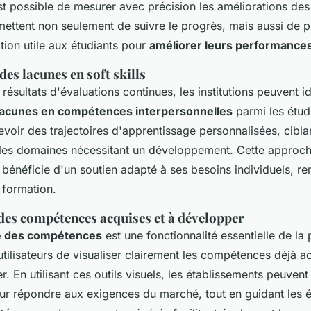
 est possible de mesurer avec précision les améliorations des 
mettent non seulement de suivre le progrès, mais aussi de 
tion utile aux étudiants pour
améliorer leurs performance
des lacunes en soft skills
résultats d'évaluations continues, les institutions peuvent id
lacunes en compétences interpersonnelles
parmi les étudi
voir des trajectoires d'apprentissage personnalisées, cibla
les domaines nécessitant un développement. Cette approch
bénéficie d'un soutien adapté à ses besoins individuels, ren
a formation.
 des compétences acquises et à développer
e des compétences
est une fonctionnalité essentielle de la
tilisateurs de visualiser clairement les compétences déjà a
er. En utilisant ces outils visuels, les établissements peuvent
 répondre aux exigences du marché, tout en guidant les é