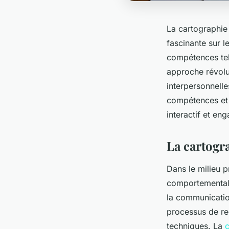
La cartographie 
fascinante sur 
compétences tell
approche révolu
interpersonnelle
compétences et e
interactif et en
La cartogra
Dans le milieu p
comportementale
la communication
processus de re
techniques. La
c