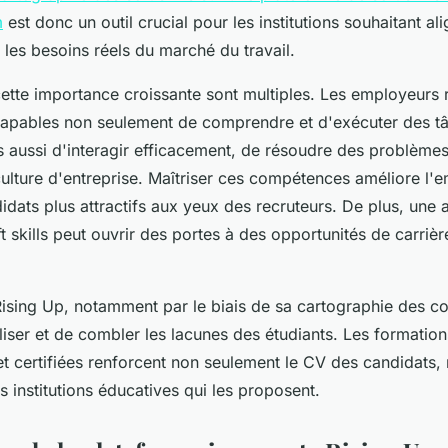
m
est donc un outil crucial pour les institutions souhaitant ali
les besoins réels du marché du travail.
cette importance croissante sont multiples. Les employeurs
capables non seulement de comprendre et d'exécuter des t
s aussi d'interagir efficacement, de résoudre des problèmes
culture d'entreprise. Maîtriser ces compétences améliore l'e
idats plus attractifs aux yeux des recruteurs. De plus, une a
t skills peut ouvrir des portes à des opportunités de carrièr
ising Up, notamment par le biais de sa cartographie des 
iser et de combler les lacunes des étudiants. Les formation
t certifiées renforcent non seulement le CV des candidats, 
institutions éducatives qui les proposent.