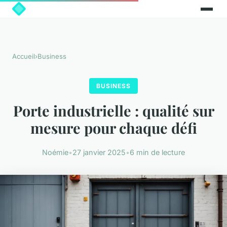
Accueil
›
Business
BUSINESS
Porte industrielle : qualité sur
mesure pour chaque défi
Noémie
•
27 janvier 2025
•
6 min de lecture